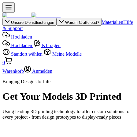
Materialien
Hilfe
Unsere Dienstleistungen
Warum Craftcloud?
& Support
Hochladen
Hochladen
KI fragen
Standort wählen
Meine Modelle
0
Warenkorb
Anmelden
Bringing Designs to Life
Get Your Models 3D Printed
Using leading 3D printing technology to offer custom solutions for
every project - from design prototypes to display-ready pieces