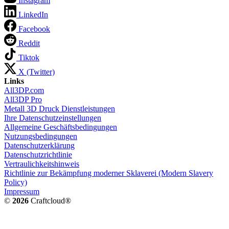
Instagram
LinkedIn
Facebook
Reddit
Tiktok
X (Twitter)
Links
All3DP.com
All3DP Pro
Metall 3D Druck Dienstleistungen
Ihre Datenschutzeinstellungen
Allgemeine Geschäftsbedingungen
Nutzungsbedingungen
Datenschutzerklärung
Datenschutzrichtlinie
Vertraulichkeitshinweis
Richtlinie zur Bekämpfung moderner Sklaverei (Modern Slavery
Policy)
Impressum
©
2026
Craftcloud®