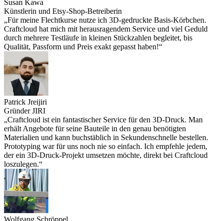
Susan Kawa
Künstlerin und Etsy-Shop-Betreiberin
„Für meine Flechtkurse nutze ich 3D-gedruckte Basis-Körbchen.
Craftcloud hat mich mit herausragendem Service und viel Geduld
durch mehrere Testläufe in kleinen Stückzahlen begleitet, bis
Qualität, Passform und Preis exakt gepasst haben!“
Patrick Jreijiri
Gründer JIRI
„Craftcloud ist ein fantastischer Service für den 3D-Druck. Man
erhält Angebote für seine Bauteile in den genau benötigten
Materialien und kann buchstäblich in Sekundenschnelle bestellen.
Prototyping war für uns noch nie so einfach. Ich empfehle jedem,
der ein 3D-Druck-Projekt umsetzen möchte, direkt bei Craftcloud
loszulegen.“
Wolfgang Schröppel