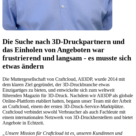
Die Suche nach 3D-Druckpartnern und
das Einholen von Angeboten war
frustrierend und langsam - es musste sich
etwas ändern
Die Muttergesellschaft von Craftcloud, All3DP, wurde 2014 mit
dem klaren Ziel gegründet, der 3D-Druckbranche etwas
Einzigartiges zu bieten, und entwickelte sich zum weltweit
führenden Magazin für 3D-Druck. Nachdem wir All3DP als globale
Online-Plattform etabliert hatten, begann unser Team mit der Arbeit
an Craftcloud, einem der ersten 3D-Druck-Service-Marktplätze.
Craftcloud verbindet sowohl Verbraucher als auch Fachleute mit
einem internationalen Netzwerk von 3D-Druckherstellern und bietet
Angebote in Echtzeit.
„Unsere Mission für Craftcloud ist es, unseren Kundinnen und