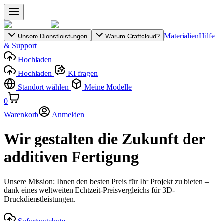
Materialien
Hilfe
Unsere Dienstleistungen
Warum Craftcloud?
& Support
Hochladen
Hochladen
KI fragen
Standort wählen
Meine Modelle
0
Warenkorb
Anmelden
Wir gestalten die Zukunft der
additiven Fertigung
Unsere Mission: Ihnen den besten Preis für Ihr Projekt zu bieten –
dank eines weltweiten Echtzeit-Preisvergleichs für 3D-
Druckdienstleistungen.
Sofortangebote