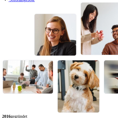
2016
gegründet