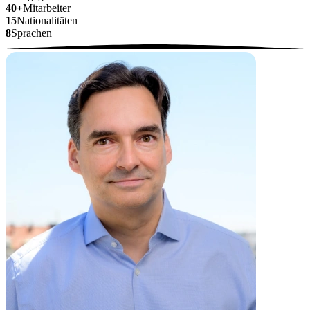
40+
Mitarbeiter
15
Nationalitäten
8
Sprachen