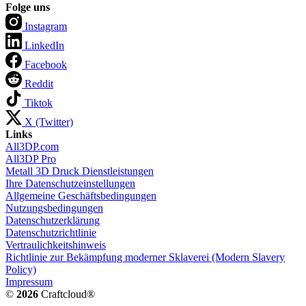
Folge uns
Instagram
LinkedIn
Facebook
Reddit
Tiktok
X (Twitter)
Links
All3DP.com
All3DP Pro
Metall 3D Druck Dienstleistungen
Ihre Datenschutzeinstellungen
Allgemeine Geschäftsbedingungen
Nutzungsbedingungen
Datenschutzerklärung
Datenschutzrichtlinie
Vertraulichkeitshinweis
Richtlinie zur Bekämpfung moderner Sklaverei (Modern Slavery
Policy)
Impressum
©
2026
Craftcloud®