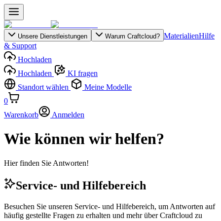
Materialien
Hilfe
Unsere Dienstleistungen
Warum Craftcloud?
& Support
Hochladen
Hochladen
KI fragen
Standort wählen
Meine Modelle
0
Warenkorb
Anmelden
Wie können wir helfen?
Hier finden Sie Antworten!
Service- und Hilfebereich
Besuchen Sie unseren Service- und Hilfebereich, um Antworten auf
häufig gestellte Fragen zu erhalten und mehr über Craftcloud zu