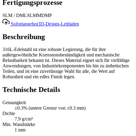
Fertigungsprozesse
SLM / DMLS
LMM
DMP
Sofortangebot
3D-Design-Leitfaden
Beschreibung
316L-Edelstahl ist eine robuste Legierung, die für ihre
außergewöhnliche Korrosionsbeständigkeit und mechanische
Belastbarkeit bekannt ist. Dieses Material eignet sich für vielfältige
Anwendungen, von Industriekomponenten bis hin zu ästhetischen
Teilen, und ist eine zuverlässige Wahl für alle, die Wert auf
Robustheit und ein edles Finish legen.
Technische Details
Genauigkeit
±0.3% (untere Grenze von ±0.3 mm)
Dichte
7.9 g/cm³
Min. Wandstärke
1 mm