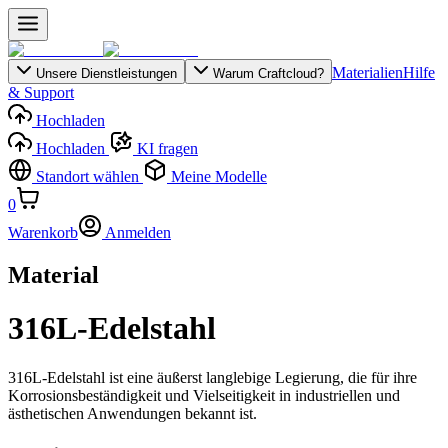
Materialien
Hilfe
Unsere Dienstleistungen
Warum Craftcloud?
& Support
Hochladen
Hochladen
KI fragen
Standort wählen
Meine Modelle
0
Warenkorb
Anmelden
Material
316L-Edelstahl
316L-Edelstahl ist eine äußerst langlebige Legierung, die für ihre
Korrosionsbeständigkeit und Vielseitigkeit in industriellen und
ästhetischen Anwendungen bekannt ist.