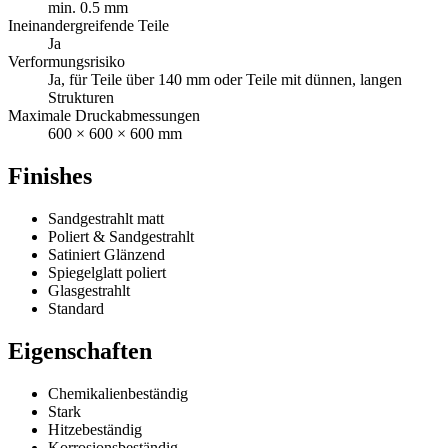
min. 0.5 mm
Ineinandergreifende Teile
Ja
Verformungsrisiko
Ja, für Teile über 140 mm oder Teile mit dünnen, langen
Strukturen
Maximale Druckabmessungen
600 × 600 × 600 mm
Finishes
Sandgestrahlt matt
Poliert & Sandgestrahlt
Satiniert Glänzend
Spiegelglatt poliert
Glasgestrahlt
Standard
Eigenschaften
Chemikalienbeständig
Stark
Hitzebeständig
Korrosionsbeständig