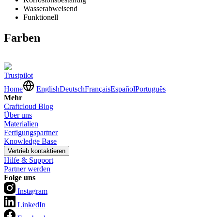
Wasserabweisend
Funktionell
Farben
Trustpilot
Home
English
Deutsch
Français
Español
Português
Mehr
Craftcloud Blog
Über uns
Materialien
Fertigungspartner
Knowledge Base
Vertrieb kontaktieren
Hilfe & Support
Partner werden
Folge uns
Instagram
LinkedIn