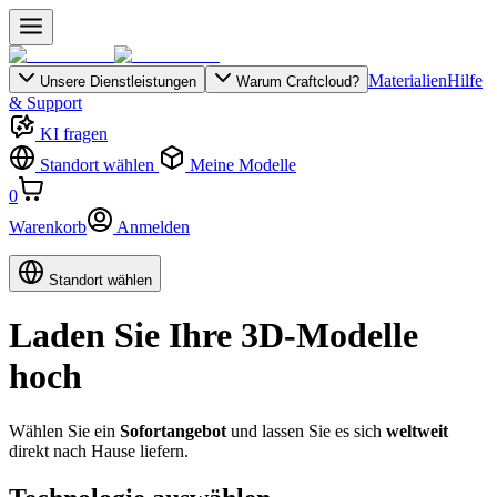
Materialien
Hilfe
Unsere Dienstleistungen
Warum Craftcloud?
& Support
KI fragen
Standort wählen
Meine Modelle
0
Warenkorb
Anmelden
Standort wählen
Laden Sie Ihre 3D-Modelle
hoch
Wählen Sie ein
Sofortangebot
und lassen Sie es sich
weltweit
direkt nach Hause liefern.