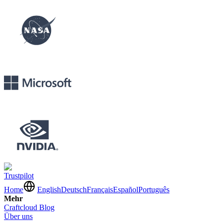
Trustpilot
Home
English
Deutsch
Français
Español
Português
Mehr
Craftcloud Blog
Über uns