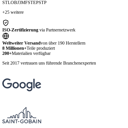
STL
OBJ
3MF
STEP
STP
+25 weitere
ISO-Zertifizierung
via Partnernetzwerk
Weltweiter Versand
von über 190 Herstellern
8 Millionen+
Teile produziert
200+
Materialien verfügbar
Seit 2017 vertrauen uns führende Branchenexperten