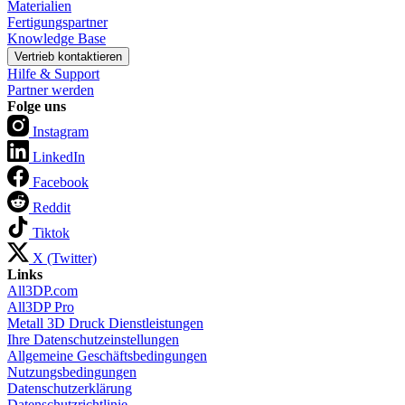
Materialien
Fertigungspartner
Knowledge Base
Vertrieb kontaktieren
Hilfe & Support
Partner werden
Folge uns
Instagram
LinkedIn
Facebook
Reddit
Tiktok
X (Twitter)
Links
All3DP.com
All3DP Pro
Metall 3D Druck Dienstleistungen
Ihre Datenschutzeinstellungen
Allgemeine Geschäftsbedingungen
Nutzungsbedingungen
Datenschutzerklärung
Datenschutzrichtlinie