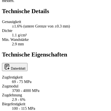
melden.
Technische Details
Genauigkeit
±1.6% (untere Grenze von ±0.3 mm)
Dichte
1.1 g/cm³
Min. Wandstärke
2.9 mm
Technische Eigenschaften
Datenblatt
Zugfestigkeit
69 - 75 MPa
Zugmodul
3700 - 4000 MPa
Zugdehnung
2.9 - 6%
Biegefestigkeit
100 - 115 MPa