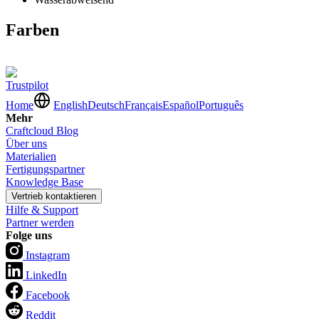
Farben
Trustpilot
Home
English
Deutsch
Français
Español
Português
Mehr
Craftcloud Blog
Über uns
Materialien
Fertigungspartner
Knowledge Base
Vertrieb kontaktieren
Hilfe & Support
Partner werden
Folge uns
Instagram
LinkedIn
Facebook
Reddit