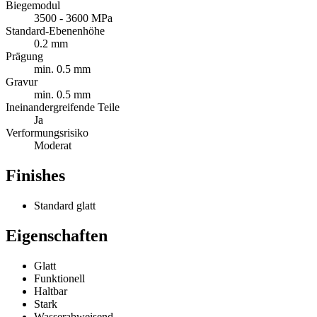
Biegemodul
3500 - 3600 MPa
Standard-Ebenenhöhe
0.2 mm
Prägung
min. 0.5 mm
Gravur
min. 0.5 mm
Ineinandergreifende Teile
Ja
Verformungsrisiko
Moderat
Finishes
Standard glatt
Eigenschaften
Glatt
Funktionell
Haltbar
Stark
Wasserabweisend