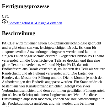
Fertigungsprozesse
CFC
Sofortangebot
3D-Design-Leitfaden
Beschreibung
PA CBF wird mit einer neuen Co-Extrusionstechnologie gedruckt
und ergibt einen starken, leichtgewichtigen Druck. Es kann für
anspruchsvollen Anwendungen eingesetzt werden und kann in
einigen Fällen sogar Metalle ersetzen. Geglättetes Nylon PA12 wird
verwendet, um die Oberfläche des Teils zu drucken und ihm eine
glatte Textur zu verleihen, während Nylon PA12, das mit
Endlosfasern aus Basalt verstärkt ist, im Inneren des Teils als weitere
Randschicht und als Füllung verwendet wird. Die Lagen des
Randes, das Muster der Füllung und die Dichte können je nach den
Anforderungen des Endteils angepasst werden. Ein Standarddruck
besteht aus vier Kunststoffrandschichten, gefolgt von zwei
Verbundrandschichten und dem von Ihnen gewählten Füllungsanteil
(im nächsten Schritt) mit einem Isogittermuster. Wenn Sie diese
Einstellungen anpassen möchten, können Sie Ihre Anforderungen in
der Produktionsnotiz angeben, und wir werden uns bei Ihnen