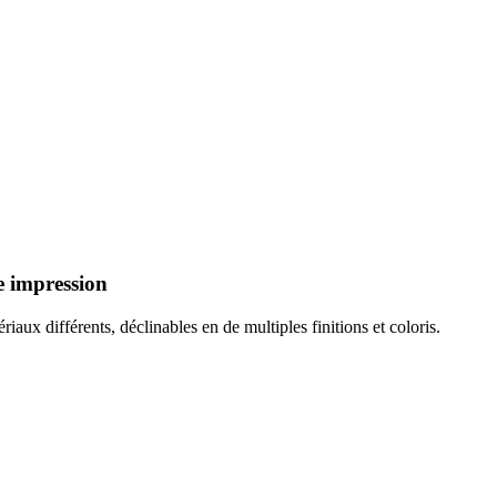
re impression
aux différents, déclinables en de multiples finitions et coloris.