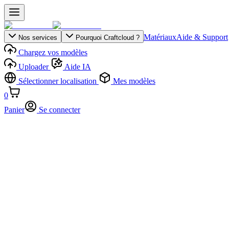
Matériaux
Aide & Support
Nos services
Pourquoi Craftcloud ?
Chargez vos modèles
Uploader
Aide IA
Sélectionner localisation
Mes modèles
0
Panier
Se connecter