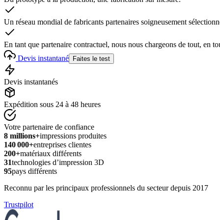
Un réseau mondial de fabricants partenaires soigneusement sélectionn
En tant que partenaire contractuel, nous nous chargeons de tout, en to
Devis instantané
Faites le test
Devis instantanés
Expédition sous 24 à 48 heures
Votre partenaire de confiance
8 millions+
impressions produites
140 000+
entreprises clientes
200+
matériaux différents
31
technologies d’impression 3D
95
pays différents
Reconnu par les principaux professionnels du secteur depuis 2017
Trustpilot