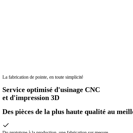
La fabrication de pointe, en toute simplicité
Service optimisé d'usinage CNC
et d'impression 3D
Des pièces de la plus haute qualité au meil
Du prototype à la production, une fabrication sur mesure.