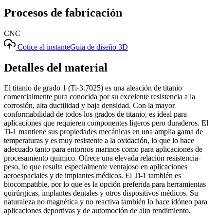
Procesos de fabricación
CNC
Cotice al instante
Guía de diseño 3D
Detalles del material
El titanio de grado 1 (Ti-3.7025) es una aleación de titanio
comercialmente pura conocida por su excelente resistencia a la
corrosión, alta ductilidad y baja densidad. Con la mayor
conformabilidad de todos los grados de titanio, es ideal para
aplicaciones que requieren componentes ligeros pero duraderos. El
Ti-1 mantiene sus propiedades mecánicas en una amplia gama de
temperaturas y es muy resistente a la oxidación, lo que lo hace
adecuado tanto para entornos marinos como para aplicaciones de
procesamiento químico. Ofrece una elevada relación resistencia-
peso, lo que resulta especialmente ventajoso en aplicaciones
aeroespaciales y de implantes médicos. El Ti-1 también es
biocompatible, por lo que es la opción preferida para herramientas
quirúrgicas, implantes dentales y otros dispositivos médicos. Su
naturaleza no magnética y no reactiva también lo hace idóneo para
aplicaciones deportivas y de automoción de alto rendimiento.