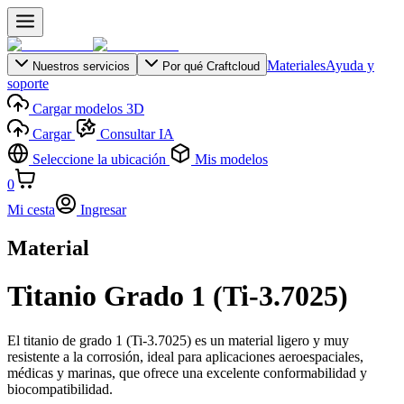
Materiales
Ayuda y
Nuestros servicios
Por qué Craftcloud
soporte
Cargar modelos 3D
Cargar
Consultar IA
Seleccione la ubicación
Mis modelos
0
Mi cesta
Ingresar
Material
Titanio Grado 1 (Ti-3.7025)
El titanio de grado 1 (Ti-3.7025) es un material ligero y muy
resistente a la corrosión, ideal para aplicaciones aeroespaciales,
médicas y marinas, que ofrece una excelente conformabilidad y
biocompatibilidad.