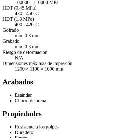
100000 - 110000 MPa
HDT (0,45 MPa)
430 - 450°C
HDT (1,8 MPa)
400 - 420°C
Gofrado
mín. 0.3 mm
Grabado
mín. 0.3 mm
Riesgo de deformación
N/A
Dimensiones máximas de impresión
1200 × 1100 × 1000 mm
Acabados
Estándar
Chorro de arena
Propiedades
Resistente a los golpes
Duradero
Fuerte