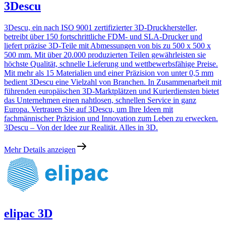
3Descu
3Descu, ein nach ISO 9001 zertifizierter 3D-Druckhersteller,
betreibt über 150 fortschrittliche FDM- und SLA-Drucker und
liefert präzise 3D-Teile mit Abmessungen von bis zu 500 x 500 x
500 mm. Mit über 20.000 produzierten Teilen gewährleisten sie
höchste Qualität, schnelle Lieferung und wettbewerbsfähige Preise.
Mit mehr als 15 Materialien und einer Präzision von unter 0,5 mm
bedient 3Descu eine Vielzahl von Branchen. In Zusammenarbeit mit
führenden europäischen 3D-Marktplätzen und Kurierdiensten bietet
das Unternehmen einen nahtlosen, schnellen Service in ganz
Europa. Vertrauen Sie auf 3Descu, um Ihre Ideen mit
fachmännischer Präzision und Innovation zum Leben zu erwecken.
3Descu – Von der Idee zur Realität. Alles in 3D.
Mehr Details anzeigen
elipac 3D