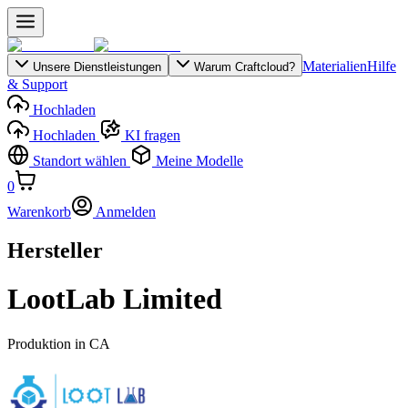
Materialien
Hilfe
Unsere Dienstleistungen
Warum Craftcloud?
& Support
Hochladen
Hochladen
KI fragen
Standort wählen
Meine Modelle
0
Warenkorb
Anmelden
Hersteller
LootLab Limited
Produktion in
CA