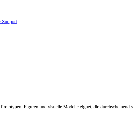
& Support
r Prototypen, Figuren und visuelle Modelle eignet, die durchscheinend s