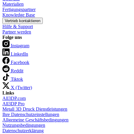
Materialien
Fertigungspartner
Knowledge Base
Vertrieb kontaktieren
Hilfe & Support
Partner werden
Folge uns
Instagram
LinkedIn
Facebook
Reddit
Tiktok
X (Twitter)
Links
All3DP.com
All3DP Pro
Metall 3D Druck Dienstleistungen
Ihre Datenschutzeinstellungen
Allgemeine Geschäftsbedingungen
Nutzungsbedingungen
Datenschutzerklärung