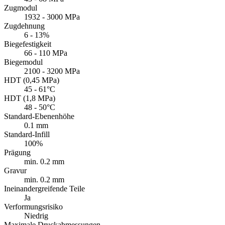
Zugmodul
1932 - 3000 MPa
Zugdehnung
6 - 13%
Biegefestigkeit
66 - 110 MPa
Biegemodul
2100 - 3200 MPa
HDT (0,45 MPa)
45 - 61°C
HDT (1,8 MPa)
48 - 50°C
Standard-Ebenenhöhe
0.1 mm
Standard-Infill
100%
Prägung
min. 0.2 mm
Gravur
min. 0.2 mm
Ineinandergreifende Teile
Ja
Verformungsrisiko
Niedrig
Maximale Druckabmessungen