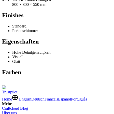
800 × 800 × 550 mm
Finishes
Standard
Perlenschimmer
Eigenschaften
Hohe Detailgenauigkeit
Visuell
Glatt
Farben
Trustpilot
Home
English
Deutsch
Français
Español
Português
Mehr
Craftcloud Blog
Über uns