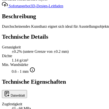
Sofortangebot
3D-Design-Leitfaden
Beschreibung
Durchscheinendes Kunstharz eignet sich ideal für Ausstellungsobjekte
Technische Details
Genauigkeit
±0.2% (untere Grenze von ±0.2 mm)
Dichte
1.14 g/cm³
Min. Wandstärke
0.6 - 1 mm
Technische Eigenschaften
Datenblatt
Zugfestigkeit
43 - 68 MPa