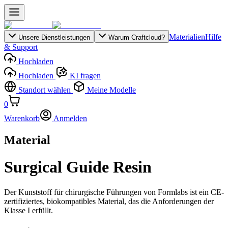
Materialien
Hilfe
Unsere Dienstleistungen
Warum Craftcloud?
& Support
Hochladen
Hochladen
KI fragen
Standort wählen
Meine Modelle
0
Warenkorb
Anmelden
Material
Surgical Guide Resin
Der Kunststoff für chirurgische Führungen von Formlabs ist ein CE-
zertifiziertes, biokompatibles Material, das die Anforderungen der
Klasse I erfüllt.