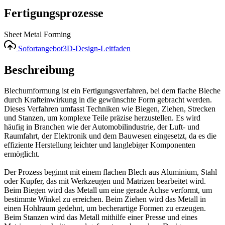
Fertigungsprozesse
Sheet Metal Forming
Sofortangebot
3D-Design-Leitfaden
Beschreibung
Blechumformung ist ein Fertigungsverfahren, bei dem flache Bleche
durch Krafteinwirkung in die gewünschte Form gebracht werden.
Dieses Verfahren umfasst Techniken wie Biegen, Ziehen, Strecken
und Stanzen, um komplexe Teile präzise herzustellen. Es wird
häufig in Branchen wie der Automobilindustrie, der Luft- und
Raumfahrt, der Elektronik und dem Bauwesen eingesetzt, da es die
effiziente Herstellung leichter und langlebiger Komponenten
ermöglicht.
Der Prozess beginnt mit einem flachen Blech aus Aluminium, Stahl
oder Kupfer, das mit Werkzeugen und Matrizen bearbeitet wird.
Beim Biegen wird das Metall um eine gerade Achse verformt, um
bestimmte Winkel zu erreichen. Beim Ziehen wird das Metall in
einen Hohlraum gedehnt, um becherartige Formen zu erzeugen.
Beim Stanzen wird das Metall mithilfe einer Presse und eines