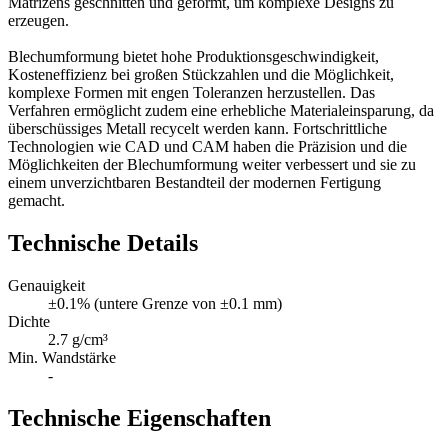
Matrizens geschnitten und geformt, um komplexe Designs zu
erzeugen.
Blechumformung bietet hohe Produktionsgeschwindigkeit,
Kosteneffizienz bei großen Stückzahlen und die Möglichkeit,
komplexe Formen mit engen Toleranzen herzustellen. Das
Verfahren ermöglicht zudem eine erhebliche Materialeinsparung, da
überschüssiges Metall recycelt werden kann. Fortschrittliche
Technologien wie CAD und CAM haben die Präzision und die
Möglichkeiten der Blechumformung weiter verbessert und sie zu
einem unverzichtbaren Bestandteil der modernen Fertigung
gemacht.
Technische Details
Genauigkeit
±0.1% (untere Grenze von ±0.1 mm)
Dichte
2.7 g/cm³
Min. Wandstärke
-
Technische Eigenschaften