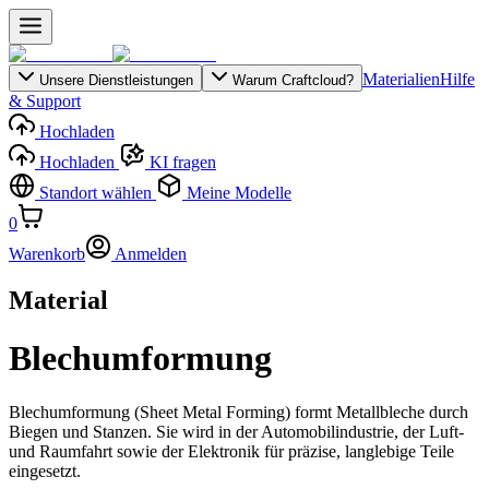
Materialien
Hilfe
Unsere Dienstleistungen
Warum Craftcloud?
& Support
Hochladen
Hochladen
KI fragen
Standort wählen
Meine Modelle
0
Warenkorb
Anmelden
Material
Blechumformung
Blechumformung (Sheet Metal Forming) formt Metallbleche durch
Biegen und Stanzen. Sie wird in der Automobilindustrie, der Luft-
und Raumfahrt sowie der Elektronik für präzise, ​​langlebige Teile
eingesetzt.