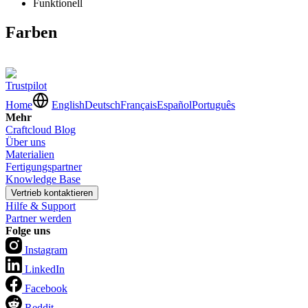
Funktionell
Farben
Trustpilot
Home
English
Deutsch
Français
Español
Português
Mehr
Craftcloud Blog
Über uns
Materialien
Fertigungspartner
Knowledge Base
Vertrieb kontaktieren
Hilfe & Support
Partner werden
Folge uns
Instagram
LinkedIn
Facebook
Reddit