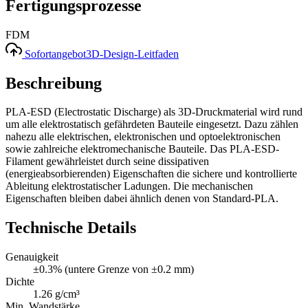
Fertigungsprozesse
FDM
Sofortangebot
3D-Design-Leitfaden
Beschreibung
PLA-ESD (Electrostatic Discharge) als 3D-Druckmaterial wird rund
um alle elektrostatisch gefährdeten Bauteile eingesetzt. Dazu zählen
nahezu alle elektrischen, elektronischen und optoelektronischen
sowie zahlreiche elektromechanische Bauteile. Das PLA-ESD-
Filament gewährleistet durch seine dissipativen
(energieabsorbierenden) Eigenschaften die sichere und kontrollierte
Ableitung elektrostatischer Ladungen. Die mechanischen
Eigenschaften bleiben dabei ähnlich denen von Standard-PLA.
Technische Details
Genauigkeit
±0.3% (untere Grenze von ±0.2 mm)
Dichte
1.26 g/cm³
Min. Wandstärke