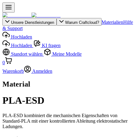
Materialien
Hilfe
Unsere Dienstleistungen
Warum Craftcloud?
& Support
Hochladen
Hochladen
KI fragen
Standort wählen
Meine Modelle
0
Warenkorb
Anmelden
Material
PLA-ESD
PLA-ESD kombiniert die mechanischen Eigenschaften von
Standard-PLA mit einer kontrollierten Ableitung elektrostatischer
Ladungen.