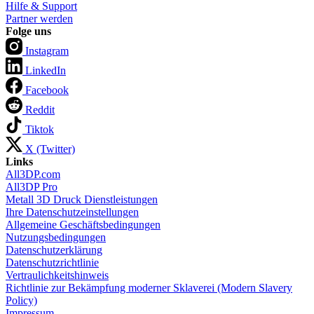
Hilfe & Support
Partner werden
Folge uns
Instagram
LinkedIn
Facebook
Reddit
Tiktok
X (Twitter)
Links
All3DP.com
All3DP Pro
Metall 3D Druck Dienstleistungen
Ihre Datenschutzeinstellungen
Allgemeine Geschäftsbedingungen
Nutzungsbedingungen
Datenschutzerklärung
Datenschutzrichtlinie
Vertraulichkeitshinweis
Richtlinie zur Bekämpfung moderner Sklaverei (Modern Slavery
Policy)
Impressum