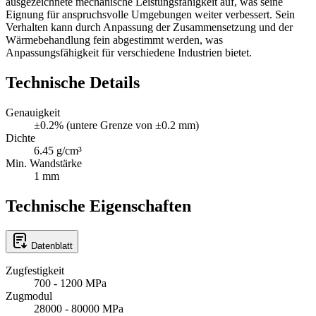
ausgezeichnete mechanische Leistungsfähigkeit auf, was seine
Eignung für anspruchsvolle Umgebungen weiter verbessert. Sein
Verhalten kann durch Anpassung der Zusammensetzung und der
Wärmebehandlung fein abgestimmt werden, was
Anpassungsfähigkeit für verschiedene Industrien bietet.
Technische Details
Genauigkeit
±0.2% (untere Grenze von ±0.2 mm)
Dichte
6.45 g/cm³
Min. Wandstärke
1 mm
Technische Eigenschaften
Datenblatt
Zugfestigkeit
700 - 1200 MPa
Zugmodul
28000 - 80000 MPa