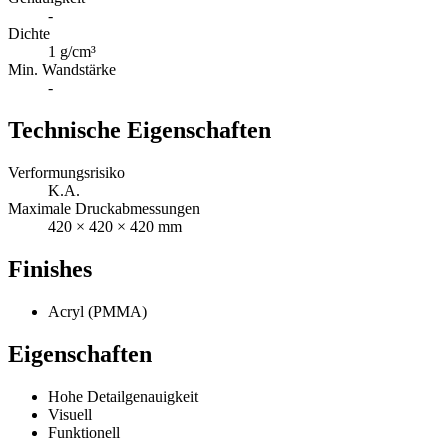
-
Dichte
1 g/cm³
Min. Wandstärke
-
Technische Eigenschaften
Verformungsrisiko
K.A.
Maximale Druckabmessungen
420 × 420 × 420 mm
Finishes
Acryl (PMMA)
Eigenschaften
Hohe Detailgenauigkeit
Visuell
Funktionell