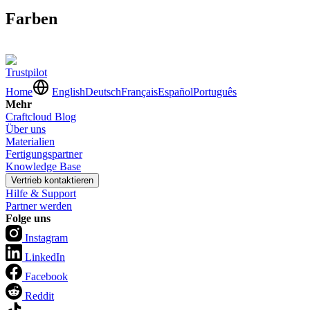
Farben
Trustpilot
Home
English
Deutsch
Français
Español
Português
Mehr
Craftcloud Blog
Über uns
Materialien
Fertigungspartner
Knowledge Base
Vertrieb kontaktieren
Hilfe & Support
Partner werden
Folge uns
Instagram
LinkedIn
Facebook
Reddit