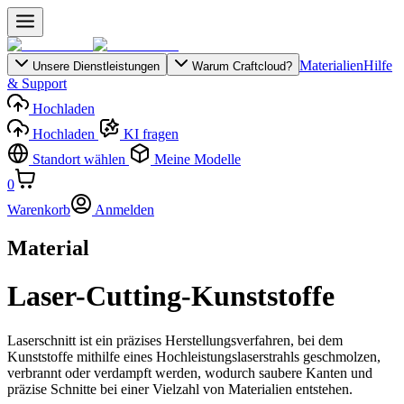
Materialien
Hilfe
Unsere Dienstleistungen
Warum Craftcloud?
& Support
Hochladen
Hochladen
KI fragen
Standort wählen
Meine Modelle
0
Warenkorb
Anmelden
Material
Laser-Cutting-Kunststoffe
Laserschnitt ist ein präzises Herstellungsverfahren, bei dem
Kunststoffe mithilfe eines Hochleistungslaserstrahls geschmolzen,
verbrannt oder verdampft werden, wodurch saubere Kanten und
präzise Schnitte bei einer Vielzahl von Materialien entstehen.