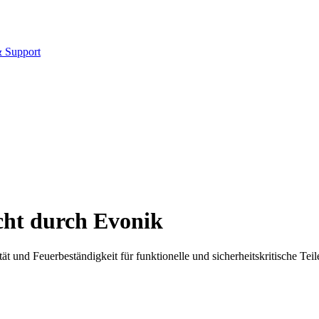
& Support
ht durch Evonik
und Feuerbeständigkeit für funktionelle und sicherheitskritische Teile