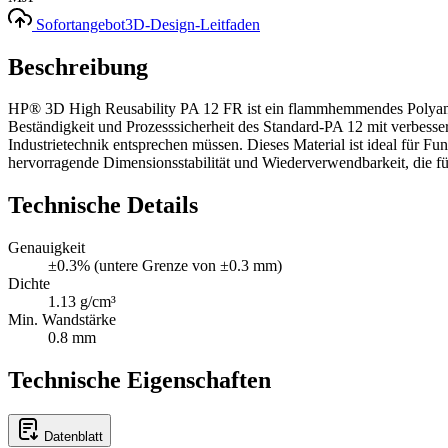
Sofortangebot
3D-Design-Leitfaden
Beschreibung
HP® 3D High Reusability PA 12 FR ist ein flammhemmendes Polyamid
Beständigkeit und Prozesssicherheit des Standard-PA 12 mit verbesse
Industrietechnik entsprechen müssen. Dieses Material ist ideal für F
hervorragende Dimensionsstabilität und Wiederverwendbarkeit, die für
Technische Details
Genauigkeit
±0.3% (untere Grenze von ±0.3 mm)
Dichte
1.13 g/cm³
Min. Wandstärke
0.8 mm
Technische Eigenschaften
Datenblatt