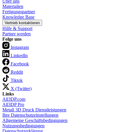
Über uns
Materialien
Fertigungspartner
Knowledge Base
Vertrieb kontaktieren
Hilfe & Support
Partner werden
Folge uns
Instagram
LinkedIn
Facebook
Reddit
Tiktok
X (Twitter)
Links
All3DP.com
All3DP Pro
Metall 3D Druck Dienstleistungen
Ihre Datenschutzeinstellungen
Allgemeine Geschäftsbedingungen
Nutzungsbedingungen
Datenschutzerklärung