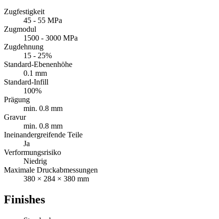
Zugfestigkeit
45 - 55 MPa
Zugmodul
1500 - 3000 MPa
Zugdehnung
15 - 25%
Standard-Ebenenhöhe
0.1 mm
Standard-Infill
100%
Prägung
min. 0.8 mm
Gravur
min. 0.8 mm
Ineinandergreifende Teile
Ja
Verformungsrisiko
Niedrig
Maximale Druckabmessungen
380 × 284 × 380 mm
Finishes