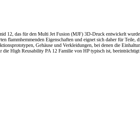
 12, das für den Multi Jet Fusion (MJF) 3D-Druck entwickelt wurde.
rten flammhemmenden Eigenschaften und eignet sich daher für Teile, die
unktionsprototypen, Gehäuse und Verkleidungen, bei denen die Einhaltu
 die High Reusability PA 12 Familie von HP typisch ist, beeinträchtigt