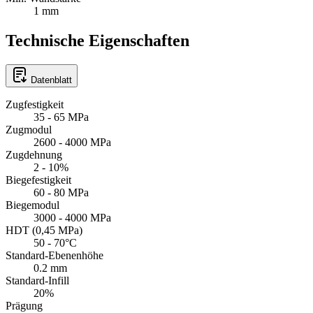
1 mm
Technische Eigenschaften
Datenblatt
Zugfestigkeit
35 - 65 MPa
Zugmodul
2600 - 4000 MPa
Zugdehnung
2 - 10%
Biegefestigkeit
60 - 80 MPa
Biegemodul
3000 - 4000 MPa
HDT (0,45 MPa)
50 - 70°C
Standard-Ebenenhöhe
0.2 mm
Standard-Infill
20%
Prägung