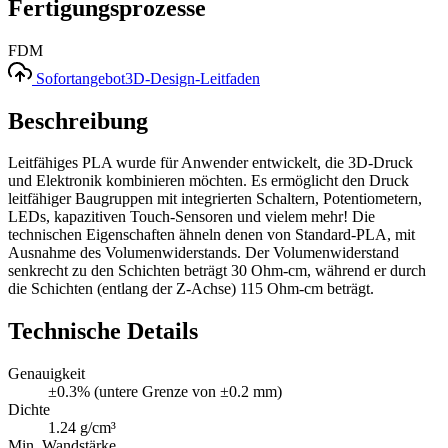
Fertigungsprozesse
FDM
Sofortangebot
3D-Design-Leitfaden
Beschreibung
Leitfähiges PLA wurde für Anwender entwickelt, die 3D-Druck
und Elektronik kombinieren möchten. Es ermöglicht den Druck
leitfähiger Baugruppen mit integrierten Schaltern, Potentiometern,
LEDs, kapazitiven Touch-Sensoren und vielem mehr! Die
technischen Eigenschaften ähneln denen von Standard-PLA, mit
Ausnahme des Volumenwiderstands. Der Volumenwiderstand
senkrecht zu den Schichten beträgt 30 Ohm-cm, während er durch
die Schichten (entlang der Z-Achse) 115 Ohm-cm beträgt.
Technische Details
Genauigkeit
±0.3% (untere Grenze von ±0.2 mm)
Dichte
1.24 g/cm³
Min. Wandstärke