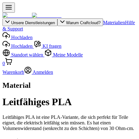
Materialien
Hilfe
Unsere Dienstleistungen
Warum Craftcloud?
& Support
Hochladen
Hochladen
KI fragen
Standort wählen
Meine Modelle
0
Warenkorb
Anmelden
Material
Leitfähiges PLA
Leitfähiges PLA ist eine PLA-Variante, die sich perfekt für Teile
eignet, die elektrisch leitfähig sein müssen. Es hat einen
Volumenwiderstand (senkrecht zu den Schichten) von 30 Ohm-cm.