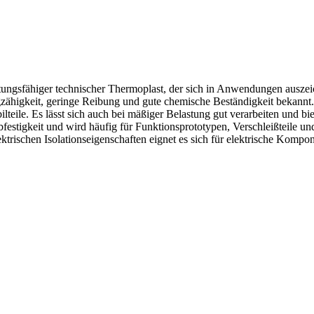
stungsfähiger technischer Thermoplast, der sich in Anwendungen auszeich
agzähigkeit, geringe Reibung und gute chemische Beständigkeit bekannt.
le. Es lässt sich auch bei mäßiger Belastung gut verarbeiten und biet
bfestigkeit und wird häufig für Funktionsprototypen, Verschleißteile
ktrischen Isolationseigenschaften eignet es sich für elektrische Kom