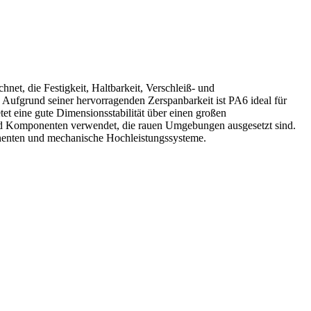
net, die Festigkeit, Haltbarkeit, Verschleiß- und
 Aufgrund seiner hervorragenden Zerspanbarkeit ist PA6 ideal für
et eine gute Dimensionsstabilität über einen großen
 und Komponenten verwendet, die rauen Umgebungen ausgesetzt sind.
ponenten und mechanische Hochleistungssysteme.