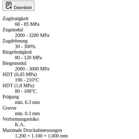
Datenblatt
Zugfestigkeit
60 - 85 MPa
Zugmodul
2000 - 3200 MPa
Zugdehnung
30 - 300%
Biegefestigkeit
80 - 120 MPa
Biegemodul
2000 - 3000 MPa
HDT (0,45 MPa)
190 - 210°C
HDT (1,8 MPa)
80 - 100°C
Prägung
min. 0.3 mm
Gravur
min. 0.3 mm
Verformungsrisiko
K.A.
Maximale Druckabmessungen
1.200 × 1.100 × 1.000 mm