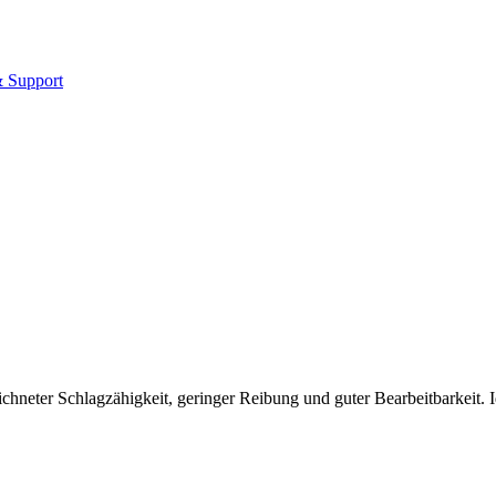
& Support
zeichneter Schlagzähigkeit, geringer Reibung und guter Bearbeitbarkei