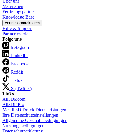
Über uns
Materialien
Fertigungspartner
Knowledge Base
Vertrieb kontaktieren
Hilfe & Support
Partner werden
Folge uns
Instagram
LinkedIn
Facebook
Reddit
Tiktok
X (Twitter)
Links
All3DP.com
All3DP Pro
Metall 3D Druck Dienstleistungen
Ihre Datenschutzeinstellungen
Allgemeine Geschäftsbedingungen
Nutzungsbedingungen
Datenschutzerklärung