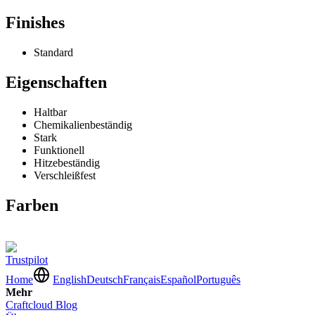
Finishes
Standard
Eigenschaften
Haltbar
Chemikalienbeständig
Stark
Funktionell
Hitzebeständig
Verschleißfest
Farben
Trustpilot
Home
English
Deutsch
Français
Español
Português
Mehr
Craftcloud Blog