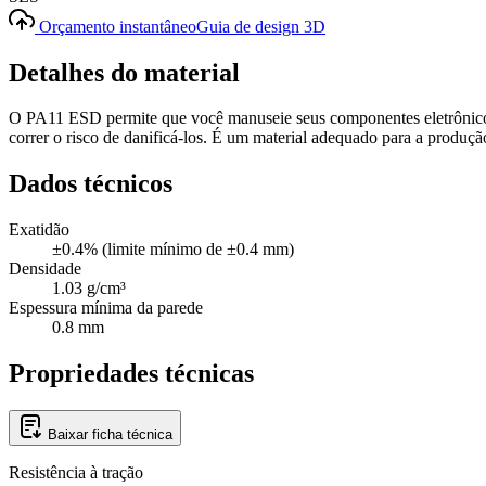
Orçamento instantâneo
Guia de design 3D
Detalhes do material
O PA11 ESD permite que você manuseie seus componentes eletrônicos 
correr o risco de danificá-los. É um material adequado para a produção 
Dados técnicos
Exatidão
±0.4% (limite mínimo de ±0.4 mm)
Densidade
1.03 g/cm³
Espessura mínima da parede
0.8 mm
Propriedades técnicas
Baixar ficha técnica
Resistência à tração