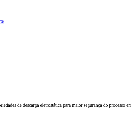
te
dades de descarga eletrostática para maior segurança do processo em