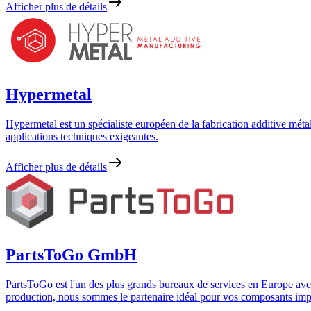
Afficher plus de détails
Hypermetal
Hypermetal est un spécialiste européen de la fabrication additive métal
applications techniques exigeantes.
Afficher plus de détails
PartsToGo GmbH
PartsToGo est l'un des plus grands bureaux de services en Europe avec
production, nous sommes le partenaire idéal pour vos composants im