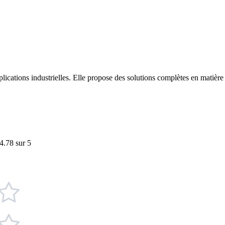
applications industrielles. Elle propose des solutions complètes en mat
4.78 sur 5