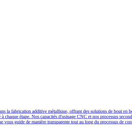
s la fabrication additive métallique, offrant des solutions de bout en b
ité à chaque étape. Nos capacités d'usinage CNC et nos processus seconda
ique vous guide de manière transparente tout au long du processus de con