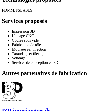
FDM
MJF
SLA
SLS
Services proposés
Impression 3D
Usinage CNC
Coulée sous vide
Fabrication de tôles
Moulage par injection
Taraudage et filetage
Soudage
Services de conception en 3D
Autres partenaires de fabrication
I3D imprimetresde