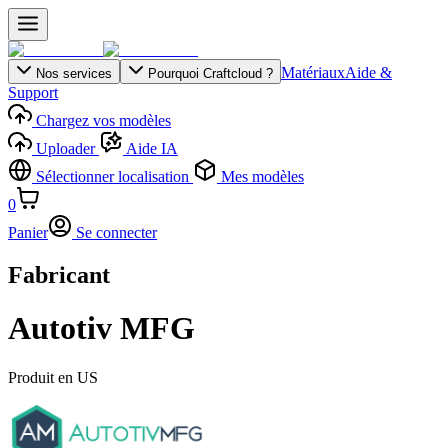
Matériaux
Aide &
Nos services
Pourquoi Craftcloud ?
Support
Chargez vos modèles
Uploader
Aide IA
Sélectionner localisation
Mes modèles
0
Panier
Se connecter
Fabricant
Autotiv MFG
Produit en
US