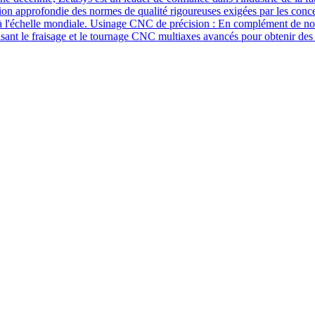
on approfondie des normes de qualité rigoureuses exigées par les concept
à l'échelle mondiale. Usinage CNC de précision : En complément de nos s
lisant le fraisage et le tournage CNC multiaxes avancés pour obtenir des 