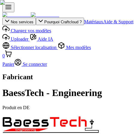
Matériaux
Aide & Support
Nos services
Pourquoi Craftcloud ?
Chargez vos modèles
Uploader
Aide IA
Sélectionner localisation
Mes modèles
0
Panier
Se connecter
Fabricant
BaessTech - Engineering
Produit en
DE