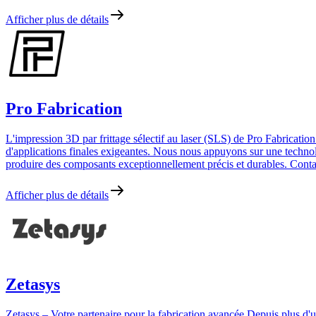
Afficher plus de détails
Pro Fabrication
L'impression 3D par frittage sélectif au laser (SLS) de Pro Fabrication
d'applications finales exigeantes. Nous nous appuyons sur une technol
produire des composants exceptionnellement précis et durables. Contac
Afficher plus de détails
Zetasys
Zetasys – Votre partenaire pour la fabrication avancée Depuis plus d'u