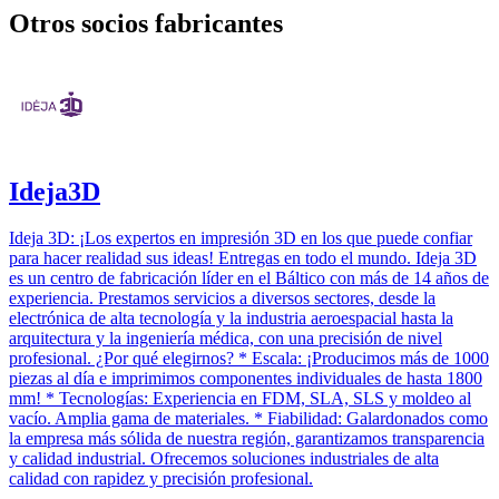
Otros socios fabricantes
Ideja3D
Ideja 3D: ¡Los expertos en impresión 3D en los que puede confiar
para hacer realidad sus ideas! Entregas en todo el mundo. Ideja 3D
es un centro de fabricación líder en el Báltico con más de 14 años de
experiencia. Prestamos servicios a diversos sectores, desde la
electrónica de alta tecnología y la industria aeroespacial hasta la
arquitectura y la ingeniería médica, con una precisión de nivel
profesional. ¿Por qué elegirnos? * Escala: ¡Producimos más de 1000
piezas al día e imprimimos componentes individuales de hasta 1800
mm! * Tecnologías: Experiencia en FDM, SLA, SLS y moldeo al
vacío. Amplia gama de materiales. * Fiabilidad: Galardonados como
la empresa más sólida de nuestra región, garantizamos transparencia
y calidad industrial. Ofrecemos soluciones industriales de alta
calidad con rapidez y precisión profesional.