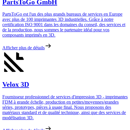
PartsToGo GmbH
PartsToGo est l'un des plus grands bureaux de services en Europe
avec plus de 100 imprimantes 3D industrielles. Grâce à notre
certification ISO 9001 dans les domaines du conseil, des services et
de la production, nous sommes le partenaire idéal pour vos
composants imprimés en 3D.
Afficher plus de détails
Velox 3D
Fournisseur professionnel de services d'impression 3D - imprimantes
FDM à grande échelle, production en petites/moyennes/grandes
séries, prototypes, pièces à usage final. Nous proposons des
matériaux standard et de qualité technique, ainsi que des services de
modélisation 3D.