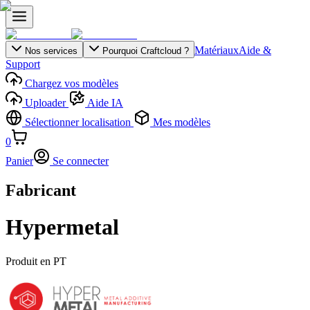
Matériaux
Aide &
Nos services
Pourquoi Craftcloud ?
Support
Chargez vos modèles
Uploader
Aide IA
Sélectionner localisation
Mes modèles
0
Panier
Se connecter
Fabricant
Hypermetal
Produit en
PT