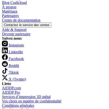
Blog Craftcloud
À propos
Matériaux
Partenaires
Centre de documentation
Contactez le service des ventes
Aide & Support
Devenir partenaire
Suivez-nous
Instagram
LinkedIn
Facebook
Reddit
Tiktok
X (Twitter)
Liens
All3DP.com
All3DP Pro
Services d’impression 3D métal
Vos choix en matière de confidentialité
Conditions générales