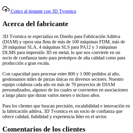
Cotice al instante con 3D Tvornica
Acerca del fabricante
3D Tvornica se especializa en Diseño para Fabricación Aditiva
(DfAM) y opera una flota de más de 100 máquinas FDM, más de
20 máquinas SLA, 4 máquinas SLS para PA12 y 3 máquinas
DLMS para impresión 3D en metal, lo que nos convierte en un
socio de confianza tanto para prototipos de alta calidad como para
producción a gran escala.
Con capacidad para procesar entre 800 y 1 000 pedidos al año,
gestionamos miles de piezas únicas en diversos sectores. Nuestro
equipo colabora cada año en más de 70 proyectos de DfAM
personalizados, algunos de los cuales se convierten en asociaciones
a largo plazo que duran varios meses o incluso años.
Para los clientes que buscan precisión, escalabilidad e innovación en
la fabricación aditiva, 3D Tvornica es un socio de confianza que
ofrece calidad, fiabilidad y experiencia líder en el sector.
Comentarios de los clientes