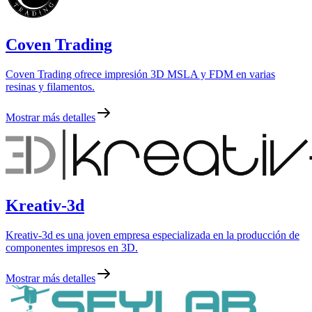
Coven Trading
Coven Trading ofrece impresión 3D MSLA y FDM en varias
resinas y filamentos.
Mostrar más detalles
Kreativ-3d
Kreativ-3d es una joven empresa especializada en la producción de
componentes impresos en 3D.
Mostrar más detalles