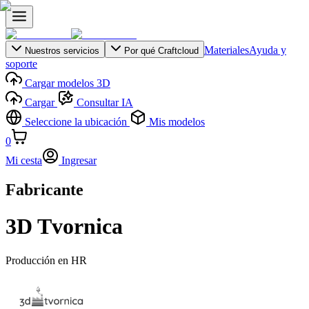
Materiales
Ayuda y
Nuestros servicios
Por qué Craftcloud
soporte
Cargar modelos 3D
Cargar
Consultar IA
Seleccione la ubicación
Mis modelos
0
Mi cesta
Ingresar
Fabricante
3D Tvornica
Producción en
HR