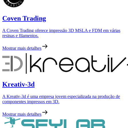
Coven Trading
A Coven Trading oferece impressão 3D MSLA e FDM em várias
resinas e filamentos.
Mostrar mais detalhes
Kreativ-3d
A Kreativ-3d é uma empresa jovem especializada na produção de
componentes impressos em 3D.
Mostrar mais detalhes