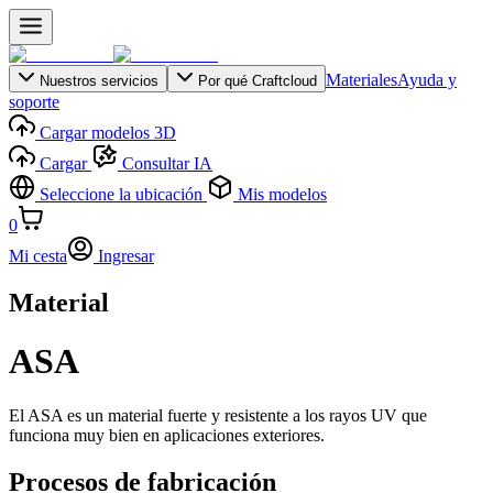
Materiales
Ayuda y
Nuestros servicios
Por qué Craftcloud
soporte
Cargar modelos 3D
Cargar
Consultar IA
Seleccione la ubicación
Mis modelos
0
Mi cesta
Ingresar
Material
ASA
El ASA es un material fuerte y resistente a los rayos UV que
funciona muy bien en aplicaciones exteriores.
Procesos de fabricación