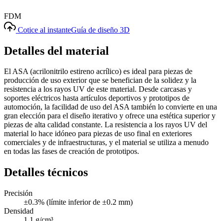
FDM
Cotice al instante
Guía de diseño 3D
Detalles del material
El ASA (acrilonitrilo estireno acrílico) es ideal para piezas de
producción de uso exterior que se benefician de la solidez y la
resistencia a los rayos UV de este material. Desde carcasas y
soportes eléctricos hasta artículos deportivos y prototipos de
automoción, la facilidad de uso del ASA también lo convierte en una
gran elección para el diseño iterativo y ofrece una estética superior y
piezas de alta calidad constante. La resistencia a los rayos UV del
material lo hace idóneo para piezas de uso final en exteriores
comerciales y de infraestructuras, y el material se utiliza a menudo
en todas las fases de creación de prototipos.
Detalles técnicos
Precisión
±0.3% (límite inferior de ±0.2 mm)
Densidad
1.1 g/cm³