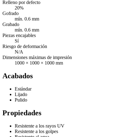
Relleno por defecto
20%
Gofrado
mín. 0.6 mm
Grabado
mín. 0.6 mm
Piezas encajables
Sí
Riesgo de deformación
N/A
Dimensiones máximas de impresión
1000 × 1000 × 1000 mm
Acabados
Estándar
Lijado
Pulido
Propiedades
Resistente a los rayos UV
Resistente a los golpes
Resistente al agua