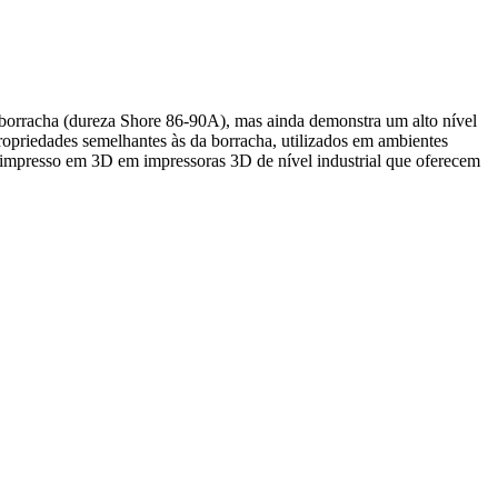
a borracha (dureza Shore 86-90A), mas ainda demonstra um alto nível
propriedades semelhantes às da borracha, utilizados em ambientes
 é impresso em 3D em impressoras 3D de nível industrial que oferecem