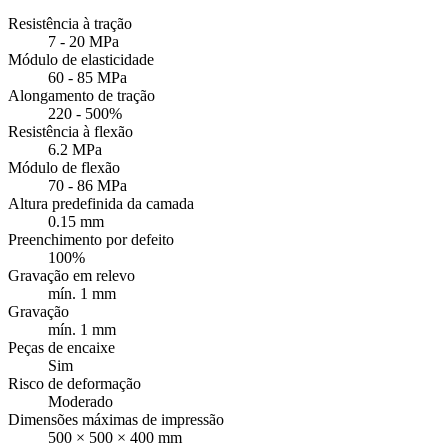
Resistência à tração
7 - 20 MPa
Módulo de elasticidade
60 - 85 MPa
Alongamento de tração
220 - 500%
Resistência à flexão
6.2 MPa
Módulo de flexão
70 - 86 MPa
Altura predefinida da camada
0.15 mm
Preenchimento por defeito
100%
Gravação em relevo
mín. 1 mm
Gravação
mín. 1 mm
Peças de encaixe
Sim
Risco de deformação
Moderado
Dimensões máximas de impressão
500 × 500 × 400 mm