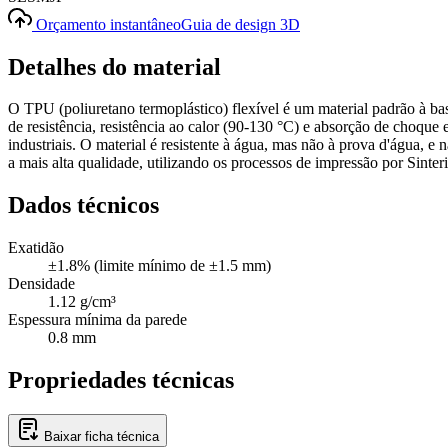
Orçamento instantâneo
Guia de design 3D
Detalhes do material
O TPU (poliuretano termoplástico) flexível é um material padrão à ba
de resistência, resistência ao calor (90-130 °C) e absorção de choque
industriais. O material é resistente à água, mas não à prova d'água, 
a mais alta qualidade, utilizando os processos de impressão por Sinter
Dados técnicos
Exatidão
±1.8% (limite mínimo de ±1.5 mm)
Densidade
1.12 g/cm³
Espessura mínima da parede
0.8 mm
Propriedades técnicas
Baixar ficha técnica