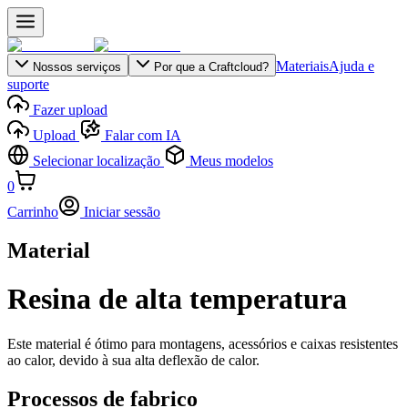
Materiais
Ajuda e
Nossos serviços
Por que a Craftcloud?
suporte
Fazer upload
Upload
Falar com IA
Selecionar localização
Meus modelos
0
Carrinho
Iniciar sessão
Material
Resina de alta temperatura
Este material é ótimo para montagens, acessórios e caixas resistentes
ao calor, devido à sua alta deflexão de calor.
Processos de fabrico