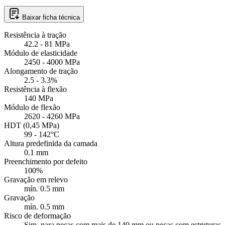
Baixar ficha técnica
Resistência à tração
42.2 - 81 MPa
Módulo de elasticidade
2450 - 4000 MPa
Alongamento de tração
2.5 - 3.3%
Resistência à flexão
140 MPa
Módulo de flexão
2620 - 4260 MPa
HDT (0,45 MPa)
99 - 142°C
Altura predefinida da camada
0.1 mm
Preenchimento por defeito
100%
Gravação em relevo
mín. 0.5 mm
Gravação
mín. 0.5 mm
Risco de deformação
Sim, para peças com mais de 140 mm ou peças com estruturas