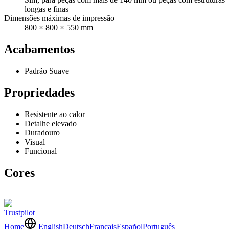
longas e finas
Dimensões máximas de impressão
800 × 800 × 550 mm
Acabamentos
Padrão Suave
Propriedades
Resistente ao calor
Detalhe elevado
Duradouro
Visual
Funcional
Cores
Trustpilot
Home
English
Deutsch
Français
Español
Português