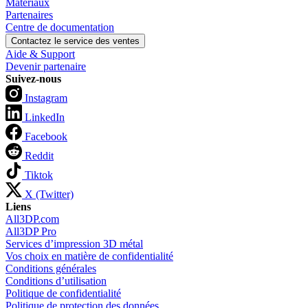
Matériaux
Partenaires
Centre de documentation
Contactez le service des ventes
Aide & Support
Devenir partenaire
Suivez-nous
Instagram
LinkedIn
Facebook
Reddit
Tiktok
X (Twitter)
Liens
All3DP.com
All3DP Pro
Services d’impression 3D métal
Vos choix en matière de confidentialité
Conditions générales
Conditions d’utilisation
Politique de confidentialité
Politique de protection des données