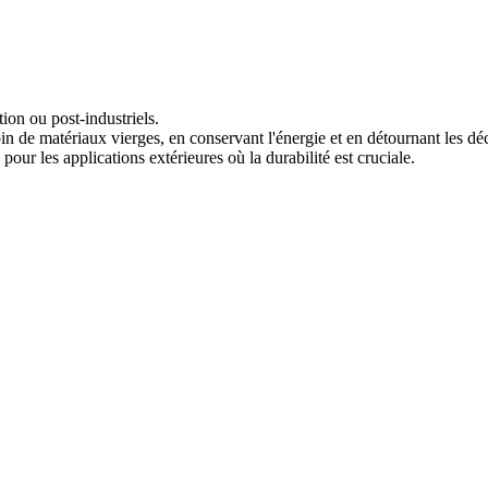
on ou post-industriels.
in de matériaux vierges, en conservant l'énergie et en détournant les dé
our les applications extérieures où la durabilité est cruciale.