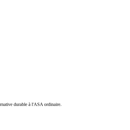
ernative durable à l'ASA ordinaire.