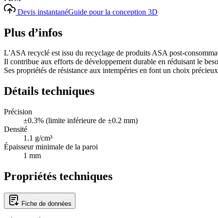
Devis instantané
Guide pour la conception 3D
Plus d’infos
L'ASA recyclé est issu du recyclage de produits ASA post-consommati
Il contribue aux efforts de développement durable en réduisant le beso
Ses propriétés de résistance aux intempéries en font un choix précieux p
Détails techniques
Précision
±0.3% (limite inférieure de ±0.2 mm)
Densité
1.1 g/cm³
Épaisseur minimale de la paroi
1 mm
Propriétés techniques
Fiche de données