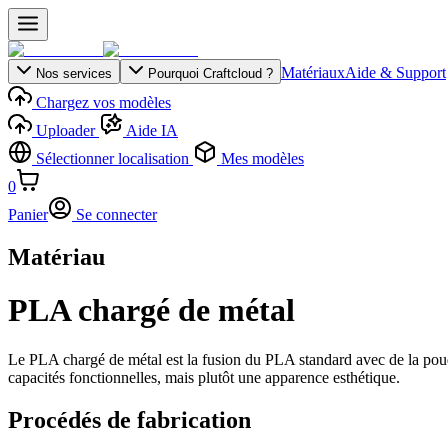
Matériaux
Aide & Support
Nos services
Pourquoi Craftcloud ?
Chargez vos modèles
Uploader
Aide IA
Sélectionner localisation
Mes modèles
0
Panier
Se connecter
Matériau
PLA chargé de métal
Le PLA chargé de métal est la fusion du PLA standard avec de la poudr
capacités fonctionnelles, mais plutôt une apparence esthétique.
Procédés de fabrication