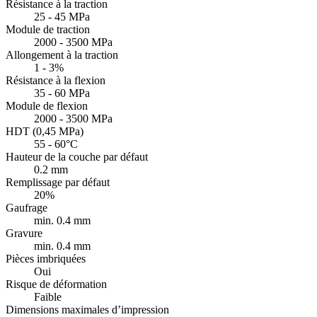
Résistance à la traction
25 - 45 MPa
Module de traction
2000 - 3500 MPa
Allongement à la traction
1 - 3%
Résistance à la flexion
35 - 60 MPa
Module de flexion
2000 - 3500 MPa
HDT (0,45 MPa)
55 - 60°C
Hauteur de la couche par défaut
0.2 mm
Remplissage par défaut
20%
Gaufrage
min. 0.4 mm
Gravure
min. 0.4 mm
Pièces imbriquées
Oui
Risque de déformation
Faible
Dimensions maximales d’impression