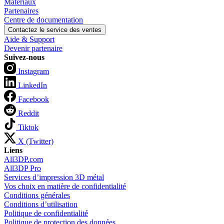
Matériaux
Partenaires
Centre de documentation
Contactez le service des ventes
Aide & Support
Devenir partenaire
Suivez-nous
Instagram
LinkedIn
Facebook
Reddit
Tiktok
X (Twitter)
Liens
All3DP.com
All3DP Pro
Services d’impression 3D métal
Vos choix en matière de confidentialité
Conditions générales
Conditions d’utilisation
Politique de confidentialité
Politique de protection des données