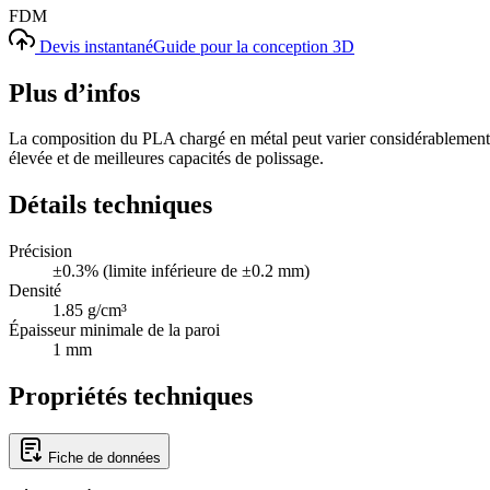
FDM
Devis instantané
Guide pour la conception 3D
Plus d’infos
La composition du PLA chargé en métal peut varier considérablement, de 
élevée et de meilleures capacités de polissage.
Détails techniques
Précision
±0.3% (limite inférieure de ±0.2 mm)
Densité
1.85 g/cm³
Épaisseur minimale de la paroi
1 mm
Propriétés techniques
Fiche de données