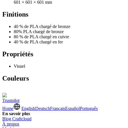
601 × 601 × 601 mm
Finitions
40 % de PLA chargé de bronze
80% PLA chargé de bronze
80 % de PLA chargé en cuivre
40 % de PLA chargé en fer
Propriétés
Visuel
Couleurs
Trustpilot
Home
English
Deutsch
Français
Español
Português
En savoir plus
Blog Craftcloud
À propos