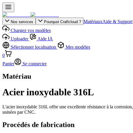
Matériaux
Aide & Support
Nos services
Pourquoi Craftcloud ?
Chargez vos modèles
Uploader
Aide IA
Sélectionner localisation
Mes modèles
0
Panier
Se connecter
Matériau
Acier inoxydable 316L
L'acier inoxydable 316L offre une excellente résistance à la corrosion, 
usinées par CNC.
Procédés de fabrication