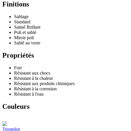
Finitions
Sablage
Standard
Satiné Brillant
Poli et sablé
Miroir poli
Sablé au verre
Propriétés
Fort
Résistant aux chocs
Résistant à la chaleur
Résistant aux produits chimiques
Résistant à la corrosion
Résistant à l'eau
Couleurs
Trustpilot