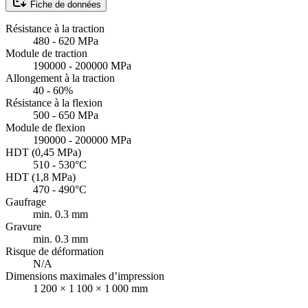
Fiche de données
Résistance à la traction
480 - 620 MPa
Module de traction
190000 - 200000 MPa
Allongement à la traction
40 - 60%
Résistance à la flexion
500 - 650 MPa
Module de flexion
190000 - 200000 MPa
HDT (0,45 MPa)
510 - 530°C
HDT (1,8 MPa)
470 - 490°C
Gaufrage
min. 0.3 mm
Gravure
min. 0.3 mm
Risque de déformation
N/A
Dimensions maximales d’impression
1 200 × 1 100 × 1 000 mm