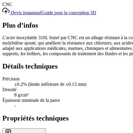
CNC
Devis instantané
Guide pour la conception 3D
Plus d’infos
L'acier inoxydable 316L fraisé par CNC est un alliage résistant à la co
molybdène ajouté, qui améliore la résistance aux chlorures, aux acides 
adapté aux applications médicales, marines, chimiques et alimentaires. 
supports, les boîtiers, les composants de traitement des fluides et les p
Détails techniques
Précision
±0.2% (limite inférieure de ±0.13 mm)
Densité
8 g/cm³
Épaisseur minimale de la paroi
-
Propriétés techniques