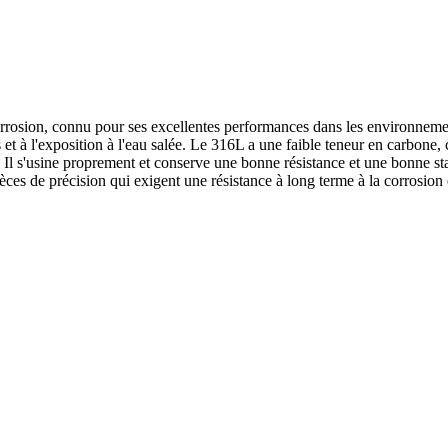
rrosion, connu pour ses excellentes performances dans les environnements
et à l'exposition à l'eau salée. Le 316L a une faible teneur en carbone, 
Il s'usine proprement et conserve une bonne résistance et une bonne stabi
ièces de précision qui exigent une résistance à long terme à la corrosion e