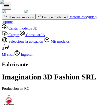
Materiales
Ayuda y
Nuestros servicios
Por qué Craftcloud
soporte
Cargar modelos 3D
Cargar
Consultar IA
Seleccione la ubicación
Mis modelos
0
Mi cesta
Ingresar
Fabricante
Imagination 3D Fashion SRL
Producción en
RO