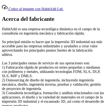
Cotice al instante con HabitAdd Ltd.
Acerca del fabricante
HabitAdd es una empresa tecnológica dinámica en el campo de la
consultoría en ingeniería mecánica y fabricación rápida.
Su principal misión es hacer que la impresión 3D industrial sea más
accesible para las empresas industriales y ayudarles a crear valor
aprovechando los principales puntos fuertes de la fabricación
aditiva.
Las 3 principales ramas de servicio de sus operaciones son:
1) Fabricación rápida de productos en series pequeñas y medianas
con polímeros y metales, utilizando tecnologías FDM, SLA, DLP,
SLS, MJF y DMLS.
2) Оutsourcing de diseño de ingeniería, incluyendo ingeniería
mecánica, diseño, ingeniería inversa, pruebas y validación; gestión
de proyectos de ingeniería.
3) Consultoría tecnológica, formación y análisis relacionados con las
aplicaciones, el diseño y la variedad de materiales en el campo de la
impresión 3D industrial y el escaneado 3D, así como el desarrollo de
nuevos productos.