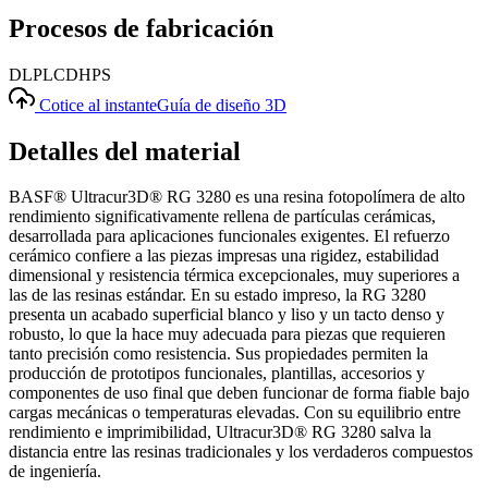
Procesos de fabricación
DLP
LCD
HPS
Cotice al instante
Guía de diseño 3D
Detalles del material
BASF® Ultracur3D® RG 3280 es una resina fotopolímera de alto
rendimiento significativamente rellena de partículas cerámicas,
desarrollada para aplicaciones funcionales exigentes. El refuerzo
cerámico confiere a las piezas impresas una rigidez, estabilidad
dimensional y resistencia térmica excepcionales, muy superiores a
las de las resinas estándar. En su estado impreso, la RG 3280
presenta un acabado superficial blanco y liso y un tacto denso y
robusto, lo que la hace muy adecuada para piezas que requieren
tanto precisión como resistencia. Sus propiedades permiten la
producción de prototipos funcionales, plantillas, accesorios y
componentes de uso final que deben funcionar de forma fiable bajo
cargas mecánicas o temperaturas elevadas. Con su equilibrio entre
rendimiento e imprimibilidad, Ultracur3D® RG 3280 salva la
distancia entre las resinas tradicionales y los verdaderos compuestos
de ingeniería.