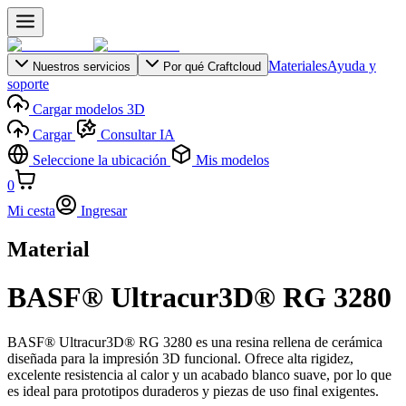
Materiales
Ayuda y
Nuestros servicios
Por qué Craftcloud
soporte
Cargar modelos 3D
Cargar
Consultar IA
Seleccione la ubicación
Mis modelos
0
Mi cesta
Ingresar
Material
BASF® Ultracur3D® RG 3280
BASF® Ultracur3D® RG 3280 es una resina rellena de cerámica
diseñada para la impresión 3D funcional. Ofrece alta rigidez,
excelente resistencia al calor y un acabado blanco suave, por lo que
es ideal para prototipos duraderos y piezas de uso final exigentes.