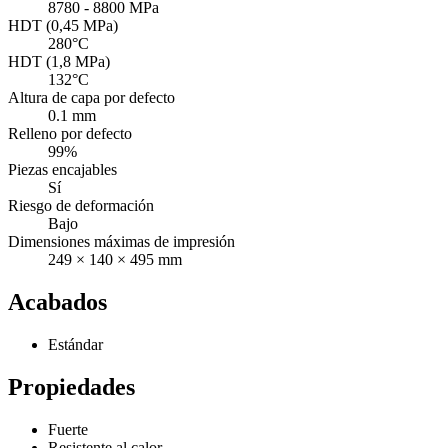
8780 - 8800 MPa
HDT (0,45 MPa)
280°C
HDT (1,8 MPa)
132°C
Altura de capa por defecto
0.1 mm
Relleno por defecto
99%
Piezas encajables
Sí
Riesgo de deformación
Bajo
Dimensiones máximas de impresión
249 × 140 × 495 mm
Acabados
Estándar
Propiedades
Fuerte
Resistente al calor