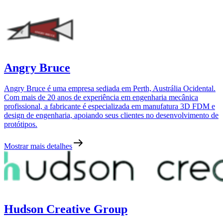
Angry Bruce
Angry Bruce é uma empresa sediada em Perth, Austrália Ocidental.
Com mais de 20 anos de experiência em engenharia mecânica
profissional, a fabricante é especializada em manufatura 3D FDM e
design de engenharia, apoiando seus clientes no desenvolvimento de
protótipos.
Mostrar mais detalhes
Hudson Creative Group