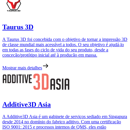
Taurus 3D
A Taurus 3D foi concebida com o objetivo de tornar a impressão 3D
de classe mundial mais acessível a todos. O seu objetivo é ajudá-lo
em todas as fases do ciclo de vida do seu produto, desde a
conceção/protótipo inicial até à produção em massa.
Mostrar mais detalhes
Additive3D Asia
A Additive3D Asia é um gabinete de serviços sediado em Singapura
desde 2014 no domínio do fabrico aditivo. Com uma certificação
ISO 9001: 2015 e processos internos de QMS, eles estão