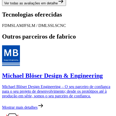
Ver todas as avaliações em detalhe
Tecnologias oferecidas
FDM
SLA
MJF
SLM / DMLS
SLS
CNC
Outros parceiros de fabrico
Michael Blöser Design & Engineering
Michael Blöser Design Engineering – O seu parceiro de confiança
para o seu projeto de desenvolvimento; desde os protótipos até à
produção em série, somos o seu parceiro de confiança.
Mostrar mais detalhes