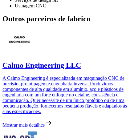
Serviços de design 3D
Usinagem CNC
Outros parceiros de fabrico
Calmo Engineering LLC
A Calmo Engineering é especializada em maquinação CNC de
precisão, prototipagem e engenharia inversa. Produzimos
componentes de alta qualidade em alumínio, aço e plásticos de
engenharia com um forte enfoque no detalhe, consistência e
comunicação. Quer necessite de um único protótipo ou de uma
pequena produção, fornecemos resultados fiáveis e adaptados às
suas especificações.
Mostrar mais detalhes