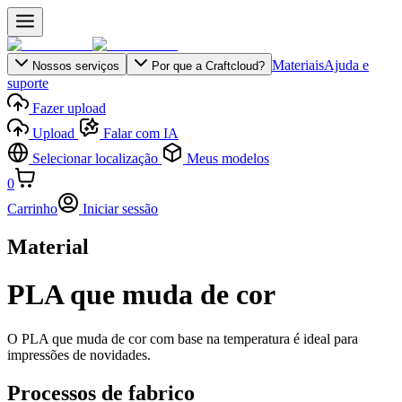
Materiais
Ajuda e
Nossos serviços
Por que a Craftcloud?
suporte
Fazer upload
Upload
Falar com IA
Selecionar localização
Meus modelos
0
Carrinho
Iniciar sessão
Material
PLA que muda de cor
O PLA que muda de cor com base na temperatura é ideal para
impressões de novidades.
Processos de fabrico