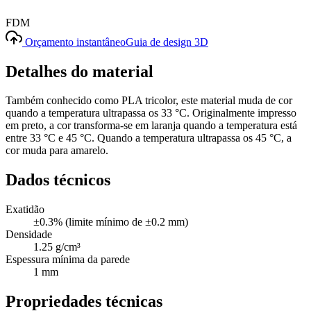
FDM
Orçamento instantâneo
Guia de design 3D
Detalhes do material
Também conhecido como PLA tricolor, este material muda de cor
quando a temperatura ultrapassa os 33 °C. Originalmente impresso
em preto, a cor transforma-se em laranja quando a temperatura está
entre 33 °C e 45 °C. Quando a temperatura ultrapassa os 45 °C, a
cor muda para amarelo.
Dados técnicos
Exatidão
±0.3% (limite mínimo de ±0.2 mm)
Densidade
1.25 g/cm³
Espessura mínima da parede
1 mm
Propriedades técnicas