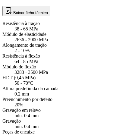
Baixar ficha técnica
Resistência à tração
38 - 65 MPa
Módulo de elasticidade
2636 - 2900 MPa
Alongamento de tração
2 - 10%
Resistência à flexão
64 - 85 MPa
Módulo de flexão
3283 - 3500 MPa
HDT (0,45 MPa)
50 - 70°C
Altura predefinida da camada
0.2 mm
Preenchimento por defeito
20%
Gravação em relevo
mín. 0.4 mm
Gravação
mín. 0.4 mm
Peças de encaixe