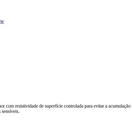
te
nor com resistividade de superfície controlada para evitar a acumulaçã
 sensíveis.