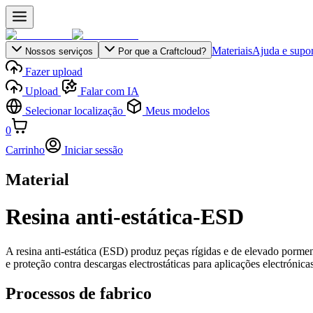
Materiais
Ajuda e supor
Nossos serviços
Por que a Craftcloud?
Fazer upload
Upload
Falar com IA
Selecionar localização
Meus modelos
0
Carrinho
Iniciar sessão
Material
Resina anti-estática-ESD
A resina anti-estática (ESD) produz peças rígidas e de elevado porme
e proteção contra descargas electrostáticas para aplicações electrónicas
Processos de fabrico