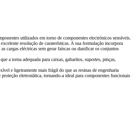
mponentes utilizados em torno de componentes electrónicos sensíveis.
celente resolução de caraterísticas. A sua formulação incorpora
s cargas eléctricas sem gerar faíscas ou danificar os conjuntos
que a torna adequada para caixas, gabaritos, suportes, pinças,
xível e ligeiramente mais frágil do que as resinas de engenharia
proteção eletrostática, tornando-a ideal para componentes funcionais