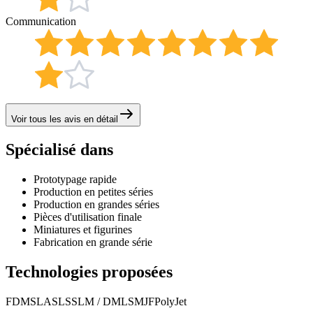
Communication
Voir tous les avis en détail
Spécialisé dans
Prototypage rapide
Production en petites séries
Production en grandes séries
Pièces d'utilisation finale
Miniatures et figurines
Fabrication en grande série
Technologies proposées
FDM
SLA
SLS
SLM / DMLS
MJF
PolyJet