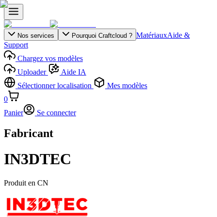
Matériaux
Aide &
Nos services
Pourquoi Craftcloud ?
Support
Chargez vos modèles
Uploader
Aide IA
Sélectionner localisation
Mes modèles
0
Panier
Se connecter
Fabricant
IN3DTEC
Produit en
CN