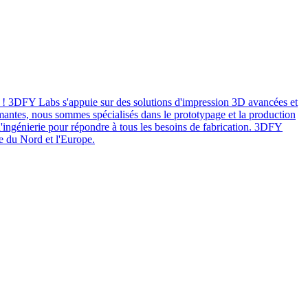
! 3DFY Labs s'appuie sur des solutions d'impression 3D avancées et
mantes, nous sommes spécialisés dans le prototypage et la production
 d'ingénierie pour répondre à tous les besoins de fabrication. 3DFY
e du Nord et l'Europe.