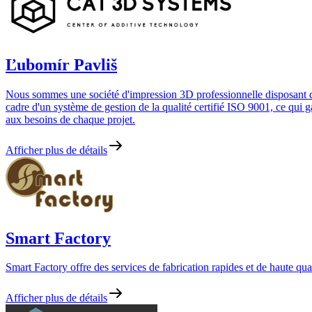
Ľubomír Pavliš
Nous sommes une société d'impression 3D professionnelle disposant de 
cadre d'un système de gestion de la qualité certifié ISO 9001, ce qui gar
aux besoins de chaque projet.
Afficher plus de détails
Smart Factory
Smart Factory offre des services de fabrication rapides et de haute qua
Afficher plus de détails