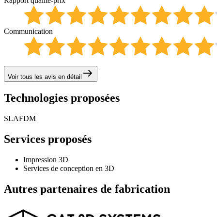
Rapport qualité-prix
Communication
Voir tous les avis en détail
Technologies proposées
SLA
FDM
Services proposés
Impression 3D
Services de conception en 3D
Autres partenaires de fabrication