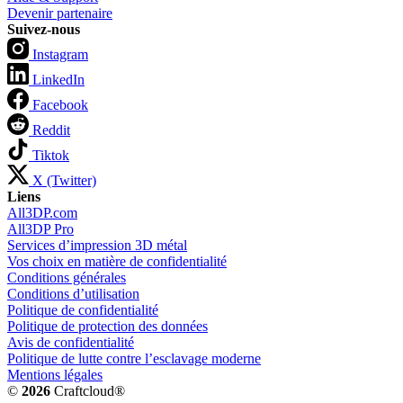
Devenir partenaire
Suivez-nous
Instagram
LinkedIn
Facebook
Reddit
Tiktok
X (Twitter)
Liens
All3DP.com
All3DP Pro
Services d’impression 3D métal
Vos choix en matière de confidentialité
Conditions générales
Conditions d’utilisation
Politique de confidentialité
Politique de protection des données
Avis de confidentialité
Politique de lutte contre l’esclavage moderne
Mentions légales
©
2026
Craftcloud®