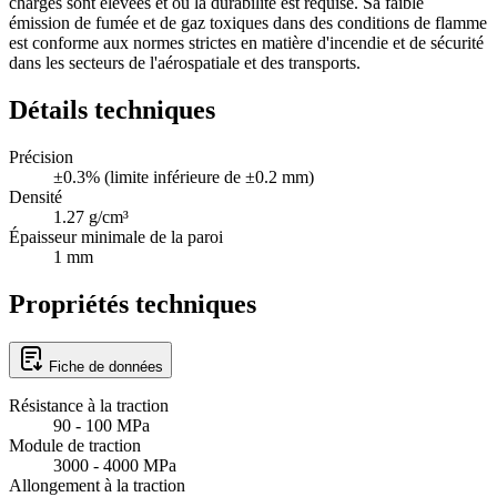
charges sont élevées et où la durabilité est requise. Sa faible
émission de fumée et de gaz toxiques dans des conditions de flamme
est conforme aux normes strictes en matière d'incendie et de sécurité
dans les secteurs de l'aérospatiale et des transports.
Détails techniques
Précision
±0.3% (limite inférieure de ±0.2 mm)
Densité
1.27 g/cm³
Épaisseur minimale de la paroi
1 mm
Propriétés techniques
Fiche de données
Résistance à la traction
90 - 100 MPa
Module de traction
3000 - 4000 MPa
Allongement à la traction