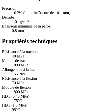
Précision
±0.2% (limite inférieure de ±0.1 mm)
Densité
1.01 g/cm³
Épaisseur minimale de la paroi
0.8 mm
Propriétés techniques
Résistance à la traction
48 MPa
Module de traction
1800 MPa
Allongement à la traction
15 - 20%
Résistance à la flexion
70 MPa
Module de flexion
1800 MPa
HDT (0,45 MPa)
175°C
HDT (1,8 MPa)
95°C