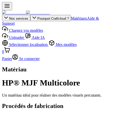
Matériaux
Aide &
Nos services
Pourquoi Craftcloud ?
Support
Chargez vos modèles
Uploader
Aide IA
Sélectionner localisation
Mes modèles
0
Panier
Se connecter
Matériau
HP® MJF Multicolore
Un matériau idéal pour réaliser des modèles visuels percutants.
Procédés de fabrication