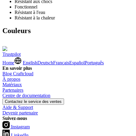
Résistant aux chocs
Fonctionnel
Résistant à l'eau
Résistant à la chaleur
Couleurs
Trustpilot
Home
English
Deutsch
Français
Español
Português
En savoir plus
Blog Craftcloud
À propos
Matériaux
Partenaires
Centre de documentation
Contactez le service des ventes
Aide & Support
Devenir partenaire
Suivez-nous
Instagram
LinkedIn