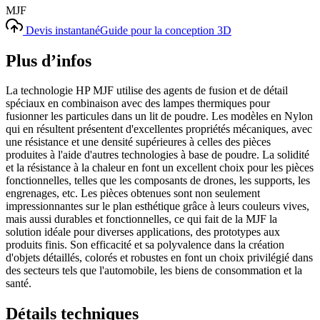
MJF
Devis instantané
Guide pour la conception 3D
Plus d’infos
La technologie HP MJF utilise des agents de fusion et de détail
spéciaux en combinaison avec des lampes thermiques pour
fusionner les particules dans un lit de poudre. Les modèles en Nylon
qui en résultent présentent d'excellentes propriétés mécaniques, avec
une résistance et une densité supérieures à celles des pièces
produites à l'aide d'autres technologies à base de poudre. La solidité
et la résistance à la chaleur en font un excellent choix pour les pièces
fonctionnelles, telles que les composants de drones, les supports, les
engrenages, etc. Les pièces obtenues sont non seulement
impressionnantes sur le plan esthétique grâce à leurs couleurs vives,
mais aussi durables et fonctionnelles, ce qui fait de la MJF la
solution idéale pour diverses applications, des prototypes aux
produits finis. Son efficacité et sa polyvalence dans la création
d'objets détaillés, colorés et robustes en font un choix privilégié dans
des secteurs tels que l'automobile, les biens de consommation et la
santé.
Détails techniques