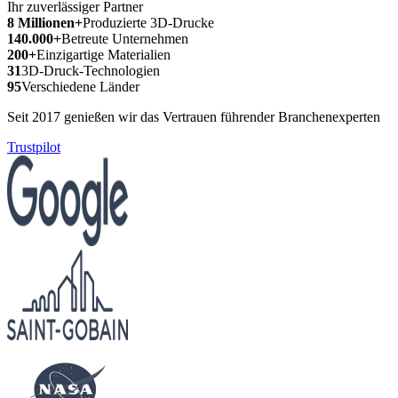
Ihr zuverlässiger Partner
8 Millionen+
Produzierte 3D-Drucke
140.000+
Betreute Unternehmen
200+
Einzigartige Materialien
31
3D-Druck-Technologien
95
Verschiedene Länder
Seit 2017 genießen wir das Vertrauen führender Branchenexperten
Trustpilot