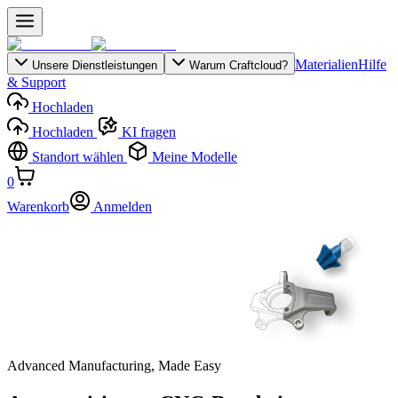
Materialien
Hilfe
Unsere Dienstleistungen
Warum Craftcloud?
& Support
Hochladen
Hochladen
KI fragen
Standort wählen
Meine Modelle
0
Warenkorb
Anmelden
Advanced Manufacturing, Made Easy